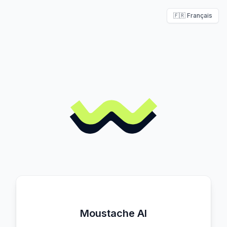
🇫🇷 Français
Moustache AI